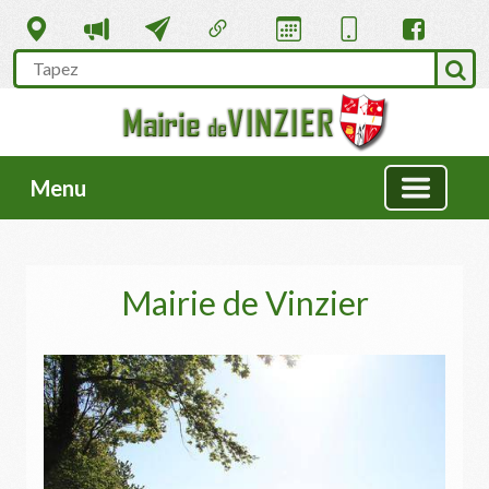
Menu
Mairie de Vinzier