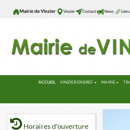
Mairie de Vinzier
Vinzier
Contact
News
Liens
ACCUEIL
VINZIER EN BREF
MAIRIE
TR
Horaires d'ouverture