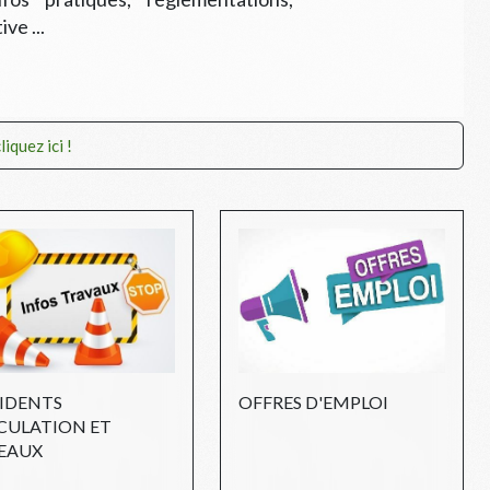
ve ...
iquez ici !
IDENTS
OFFRES D'EMPLOI
CULATION ET
EAUX