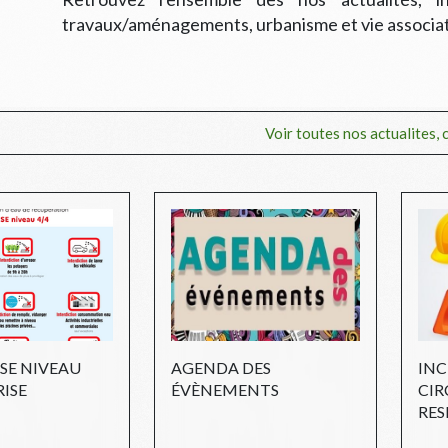
travaux/aménagements, urbanisme et vie associati
Voir toutes nos actualites, cl
SE NIVEAU
AGENDA DES
INC
RISE
ÉVÈNEMENTS
CIR
RES