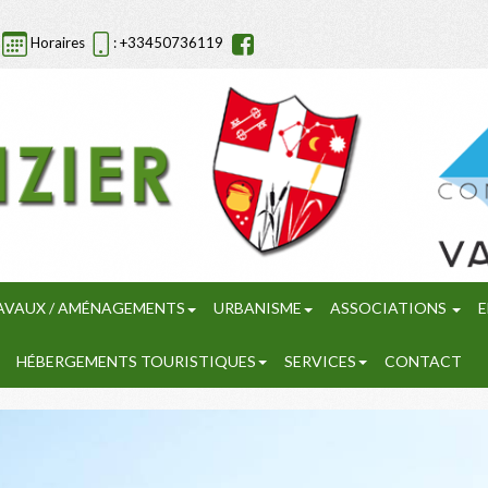
Horaires
: +33450736119
AVAUX / AMÉNAGEMENTS
URBANISME
ASSOCIATIONS
E
HÉBERGEMENTS TOURISTIQUES
SERVICES
CONTACT