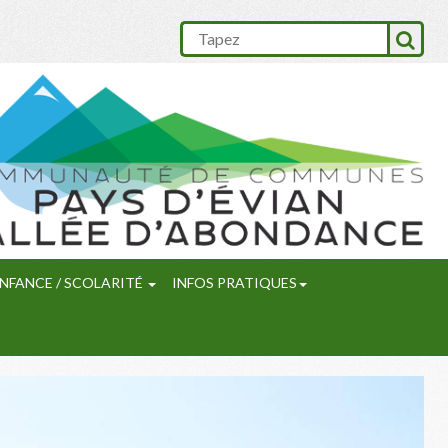
NFANCE / SCOLARITÉ
INFOS PRATIQUES