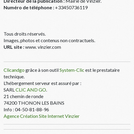
Directeur de la publication :
Mairie de Vinzier.
Numéro de téléphone :
+33450736119
Tous droits réservés.
Images, photos et contenus non contractuels.
URL site :
www. vinzier.com
Clicandgo
grâce à son outil
System-Clic
est le prestataire
technique.
L'hébergement serveur est assuré par :
SARL
CLIC AND GO
.
21 chemin de ronde
74200 THONON LES BAINS
Info : 04-50-81-88-96
Agence Création Site Internet Vinzier