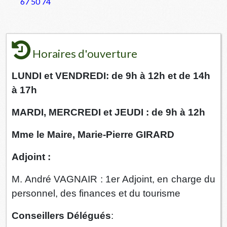
67 50 74
Horaires d'ouverture
LUNDI et VENDREDI: de 9h à 12h et de 14h
à 17h
MARDI, MERCREDI et JEUDI : de 9h à 12h
Mme le Maire, Marie-Pierre GIRARD
Adjoint :
M. André VAGNAIR : 1er Adjoint, en charge du
personnel, des finances et du tourisme
Conseillers Délégués
: