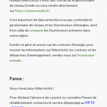
réseau d'électricité, il vous faut contacter le gestionnaire
de réseau Enedis ou vous rendre directement
sur
https://www.enedis.fr/
.
Il est important de faire attention à ne pas confondre le
gestionnaire de réseau et les fournisseurs d'énergies, dont
il est utile de
comparer
les fournisseurs présents dans
votre région.
Enedis ne gère en aucun cas les contrats d'énergie, pour
trouver les informations sur l'électricité, les contrats et les
démarches d'aménagement, rendez-vous sur
fournisseur-
energie
.
Panne :
Vous n'avez plus d'électricité !
Pour déclarer l'absence de courant ou connaitre l'heure de
09 72
rétablissement contactez le service dépannage au