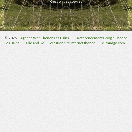
Gestion des cookies
© 2026
Agence Web Thonon Les Bains
-
Référencement Google Thonon
Les Bains
Clic And Go
création site internet thonon
clicandgo.com