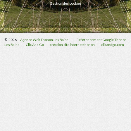
Gestion des cookies
© 2026
Agence Web Thonon Les Bains
-
Référencement Google Thonon
Les Bains
Clic And Go
création site internet thonon
clicandgo.com