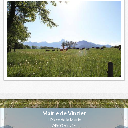
Mairie de Vinzier
1 Place de la Mairie
74500 Vinzier