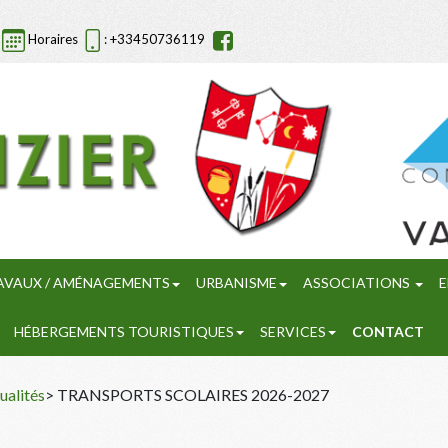
Horaires
: +33450736119
AVAUX / AMÉNAGEMENTS
URBANISME
ASSOCIATIONS
E
HÉBERGEMENTS TOURISTIQUES
SERVICES
CONTACT
ualités
> TRANSPORTS SCOLAIRES 2026-2027