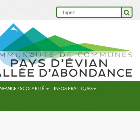
NFANCE / SCOLARITÉ
INFOS PRATIQUES