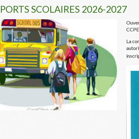
PORTS SCOLAIRES 2026-2027
Ouvert
CCPEV
La co
autori
inscri