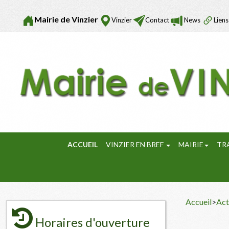
Mairie de Vinzier
Vinzier
Contact
News
Liens
ACCUEIL
VINZIER EN BREF
MAIRIE
TR
Accueil
>
Act
Horaires d'ouverture